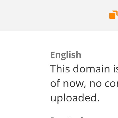
English
This domain i
of now, no co
uploaded.