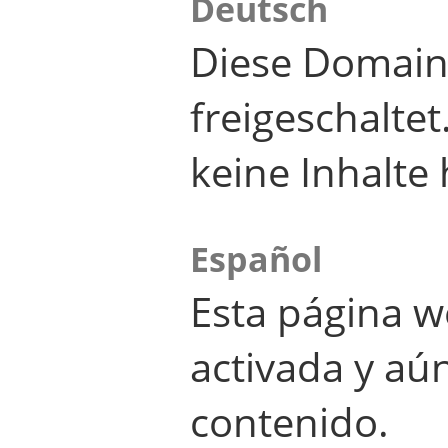
Deutsch
Diese Domain
freigeschalte
keine Inhalte 
Español
Esta página w
activada y aú
contenido.